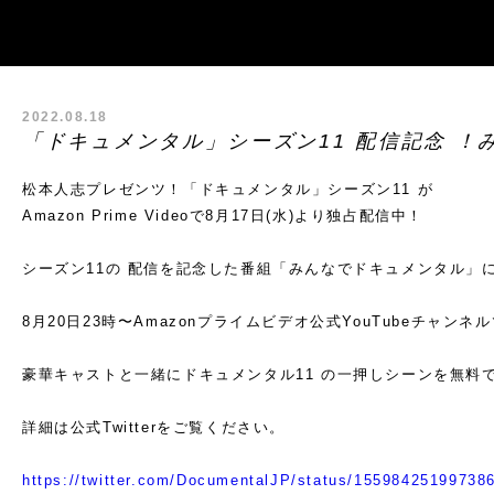
2022.08.18
「ドキュメンタル」シーズン11 配信記念 ​
松本人志プレゼンツ！「ドキュメンタル」シーズン11 が
Amazon Prime Videoで8月17日(水)より独占配信中！
シーズン11の 配信を記念した番組「みんなでドキュメンタル」
8月20日23時〜Amazonプライムビデオ公式YouTubeチャン
豪華キャストと一緒にドキュメンタル11 の一押しシーンを無料
詳細は公式Twitterをご覧ください。
https://twitter.com/DocumentalJP/status/155984251997