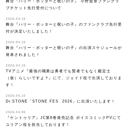
舞台『ハリー・ポッターと呪いの子』 小野賢章ファンクラ
ブチケット先行受付について
2026.04.16
舞台『ハリー・ポッターと呪いの子』のファンクラブ先行受
付が決定いたしました！
2026.04.16
舞台『ハリー・ポッターと呪いの子』の出演スケジュールが
発表されました！
2026.04.15
TVアニメ『最強の職業は勇者でも賢者でもなく鑑定士
（仮）らしいですよ？』にて、ジェイド役で出演しておりま
す！
2026.04.10
Dr.STONE「STONE FES. 2026」に出演いたします！
2026.04.06
『ケントゥリア』JC第8巻発売記念 ボイスコミックPVにて
ユリアン役を担当しております！