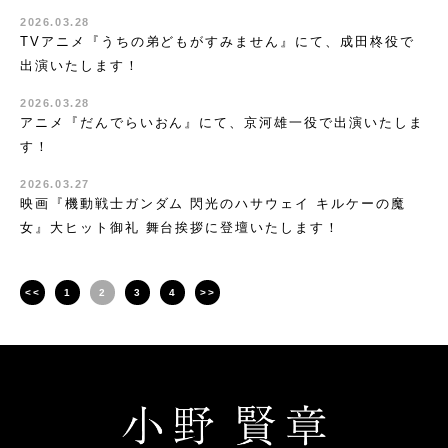
2026.03.28
TVアニメ『うちの弟どもがすみません』にて、成田柊役で
出演いたします！
2026.03.28
アニメ『だんでらいおん』にて、京河雄一役で出演いたしま
す！
2026.03.27
映画『機動戦士ガンダム 閃光のハサウェイ キルケーの魔
女』大ヒット御礼 舞台挨拶に登壇いたします！
<<
1
2
3
4
>>