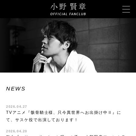
NEWS
2026.04.27
TVアニメ『骸骨騎士様、只今異世界へお出掛け中Ⅱ』に
て、サスケ役で出演しております！
2026.04.20