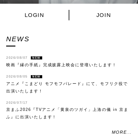
LOGIN
JOIN
NEWS
2026/08/07
NEW
映画『縁の手紙』完成披露上映会に登壇いたします！
2026/08/05
NEW
アニメ『こまどり モフモフパレード』にて、モフリク役で
出演いたします！
2026/07/17
京まふ2026『TVアニメ「黄泉のツガイ」上洛の儀 in 京ま
ふ』に出演いたします！
MORE...