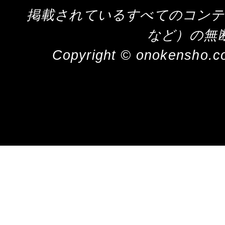
掲載されているすべてのコンテ
など）の無
Copyright © onokensho.co