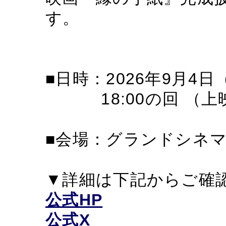
す。
■日時：2026年9月4日
18:00の回 （上
■会場：グランドシネマ
▼詳細は下記からご確
公式HP
公式X