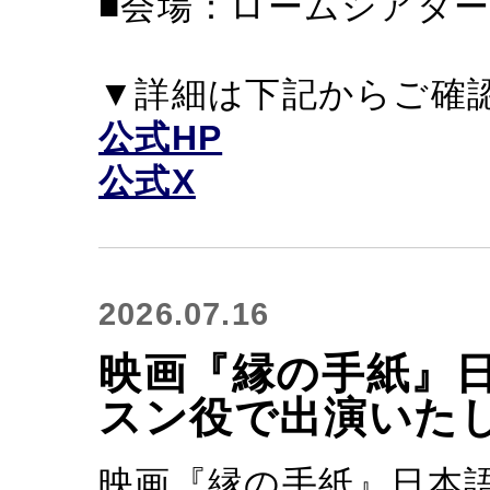
■会場：ロームシアター
▼詳細は下記からご確
公式HP
公式X
2026.07.16
映画『縁の手紙』
スン役で出演いた
映画『縁の手紙』日本