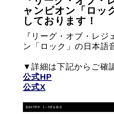
『リーグ・オブ・
ャンピオン「ロッ
しております！
『リーグ・オブ・レジ
ン「ロック」の日本語
▼詳細は下記からご確
公式HP
公式X
全847件中 1～5件を表示