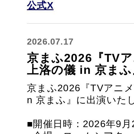
公式X
2026.07.17
京まふ2026『T
上洛の儀 in 京
京まふ2026『TVアニ
n 京まふ』に出演いた
■開催日時：2026年9月20