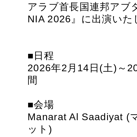
アラブ首長国連邦アブダ
NIA 2026』に出演い
■日程
2026年2月14日(土)～
間
■会場
Manarat Al Saad
ット)