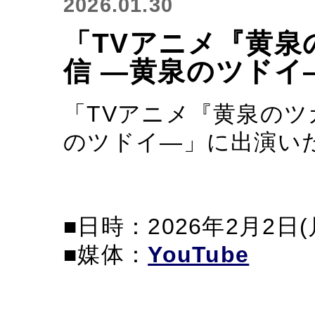
2026.01.30
「TVアニメ『黄泉
信 ―黄泉のツドイ
「TVアニメ『黄泉のツ
のツドイ―」に出演い
■日時：2026年2月2日(月
■媒体：
YouTube