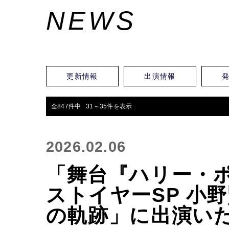
NEWS
更新情報
出演情報
全847件中 31～35件を表示
2026.02.06
「舞台『ハリー・
ストイヤーSP 小
の軌跡」に出演い