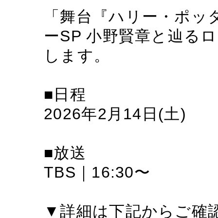
「舞台『ハリー・ポッ
ーSP 小野賢章と辿る
します。
■日程
2026年2月14日(土)
■放送
TBS｜16:30〜
▼詳細は下記からご確