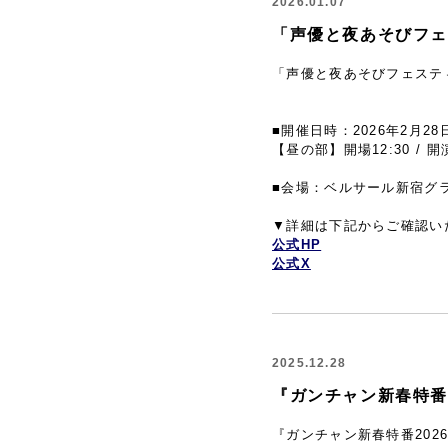
2026.01.07
「声優と夜あそびフェ
「声優と夜あそびフェスティ
■開催日時：2026年2月28日
【昼の部】開場12:30 / 開演
■会場：ベルサール新宿グ
▼詳細は下記からご確認い
公式HP
公式X
2025.12.28
『ガンチャン新春特番
『ガンチャン新春特番202