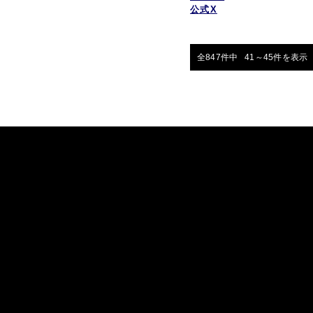
公式X
全847件中 41～45件を表示