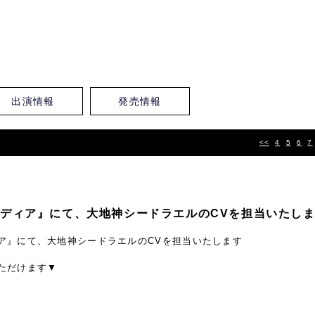
出演情報
発売情報
<<
4
5
6
7
ディア』にて、大地神シードラエルのCVを担当いたし
ア』にて、大地神シードラエルのCVを担当いたします
ただけます▼