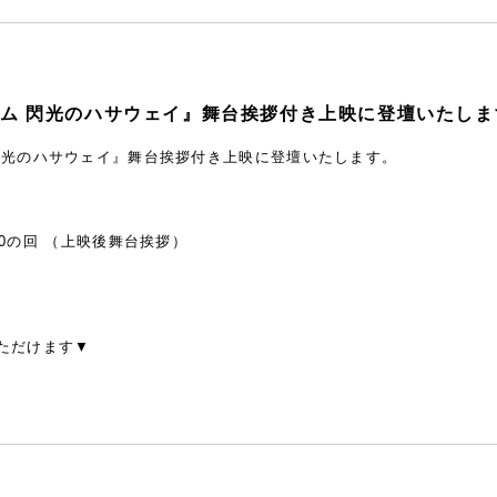
ム 閃光のハサウェイ』舞台挨拶付き上映に登壇いたしま
閃光のハサウェイ』舞台挨拶付き上映に登壇いたします。
:10の回 （上映後舞台挨拶）
ただけます▼