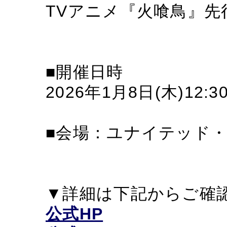
TVアニメ『火喰鳥』
■開催日時
2026年1月8日(木)12:
■会場：ユナイテッド
▼詳細は下記からご確
公式HP