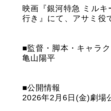
映画『銀河特急 ミルキ
行き』にて、アサミ役
■監督・脚本・キャラ
亀山陽平
■公開情報
2026年2月6日(金)劇場