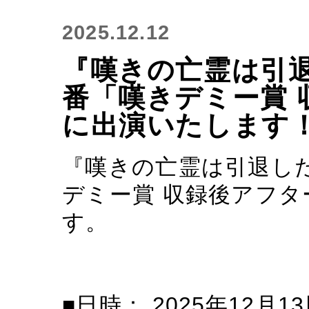
2025.12.12
『嘆きの亡霊は引
番「嘆きデミー賞 
に出演いたします
『嘆きの亡霊は引退し
デミー賞 収録後アフ
す。
■日時： 2025年12月1