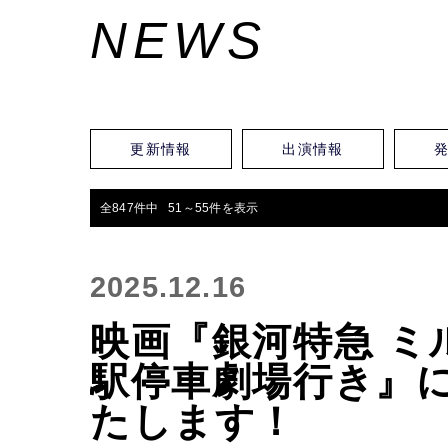
NEWS
更新情報
出演情報
全847件中 51～55件を表示
2025.12.16
映画『銀河特急 ミ
駅停車劇場行き』
たします！