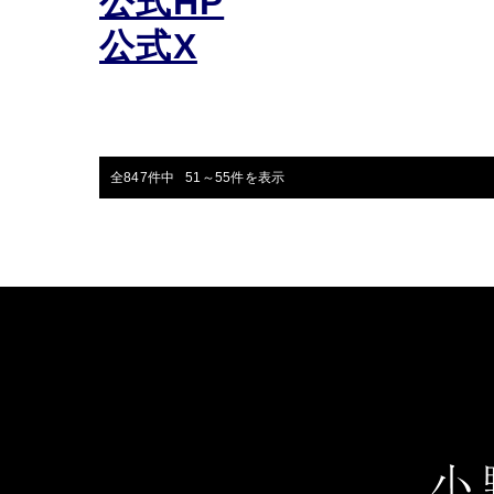
公式HP
公式X
全847件中 51～55件を表示