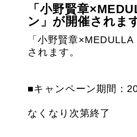
「小野賢章×MEDU
ン」が開催されま
「小野賢章×MEDULL
されます。
■キャンペーン期間：20
なくなり次第終了