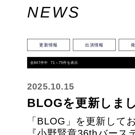
NEWS
更新情報
出演情報
全847件中 71～75件を表示
2025.10.15
BLOGを更新しま
「BLOG」を更新して
『小野賢章36thバー