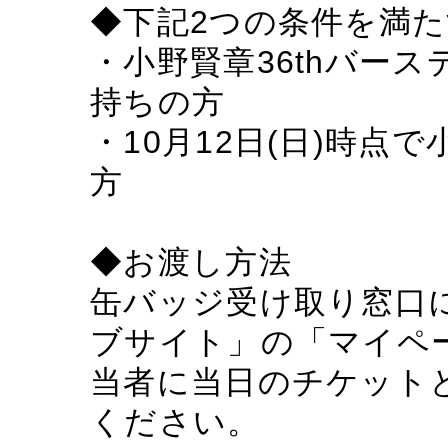
◆下記2つの条件を満
・小野賢章36thバー
持ちの方
・10月12日(日)時
方
◆お渡し方法
缶バッジ受け取り窓口
ブサイト」の「マイペ
当者に当日のチケット
ください。