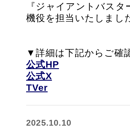
『ジャイアントバスタ
機役を担当いたしまし
▼詳細は下記からご確
公式HP
公式X
TVer
2025.10.10