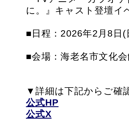
に。』キャスト登壇イ
■日程：2026年2月8日(
■会場：海老名市文化会
▼詳細は下記からご確
公式HP
公式X