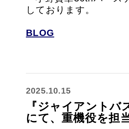
しております。
BLOG
2025.10.15
『ジャイアントバ
にて、重機役を担