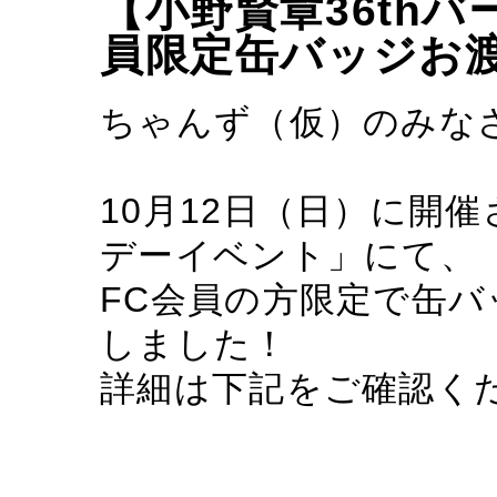
【小野賢章36th
員限定缶バッジお
ちゃんず（仮）のみな
10月12日（日）に開催
デーイベント」にて、
FC会員の方限定で缶
しました！
詳細は下記をご確認く