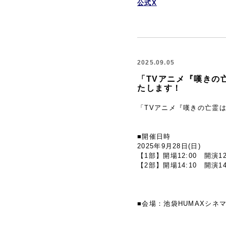
公式X
2025.09.05
「TVアニメ『嘆きの
たします！
「TVアニメ『嘆きの亡霊は
■開催日時
2025年9月28日(日)
【1部】開場12:00 開演12
【2部】開場14:10 開演14
■会場：池袋HUMAXシネ