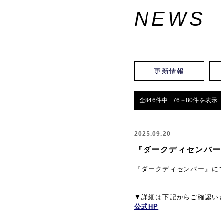
NEWS
更新情報
全846件中 76～80件を表示
2025.09.20
『ダークディセンバー
『ダークディセンバー』に
▼詳細は下記からご確認い
公式HP