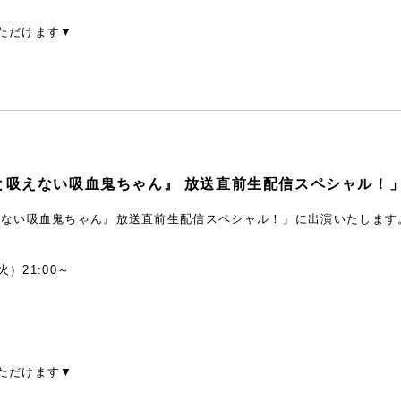
ただけます▼
と吸えない吸血鬼ちゃん』 放送直前生配信スペシャル！
えない吸血鬼ちゃん』放送直前生配信スペシャル！」に出演いたします
火）21:00～
ただけます▼