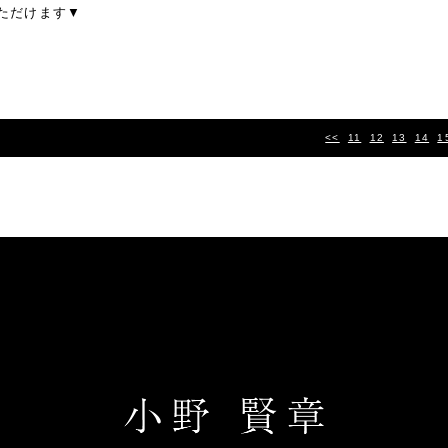
ただけます▼
<<
11
12
13
14
1