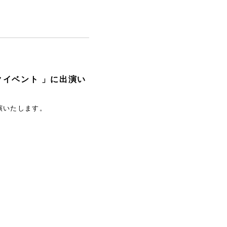
クイベント 」に出演い
演いたします。