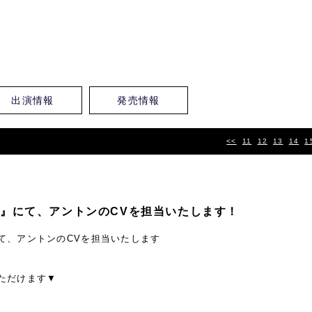
出演情報
発売情報
<<
11
12
13
14
1
』にて、アントンのCVを担当いたします！
て、アントンのCVを担当いたします
ただけます▼