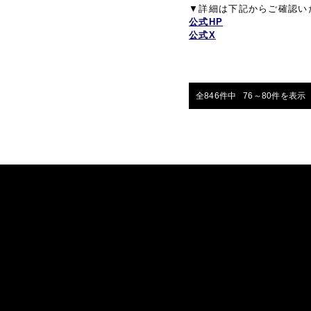
▼詳細は下記からご確認い
公式HP
公式X
全846件中 76～80件を表示