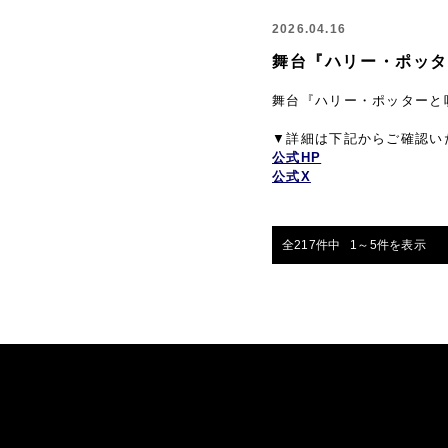
2026.04.16
舞台『ハリー・ポッタ
舞台『ハリー・ポッターと
▼詳細は下記からご確認い
公式HP
公式X
全217件中 1～5件を表示