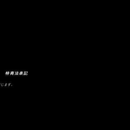
特商法表記
禁じます。