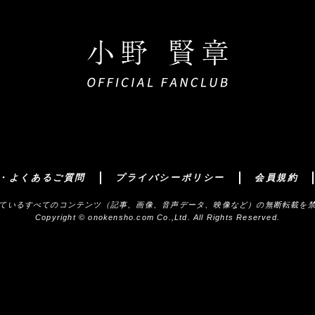
・よくあるご質問
プライバシーポリシー
会員規約
ているすべてのコンテンツ（記事、画像、音声データ、映像など）の無断転載を
Copyright © onokensho.com Co.,Ltd. All Rights Reserved.