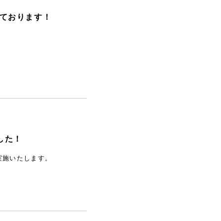
しております！
した！
実施いたします。