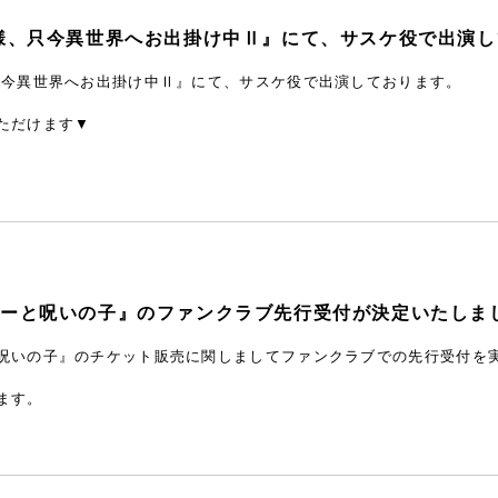
様、只今異世界へお出掛け中Ⅱ』にて、サスケ役で出演
只今異世界へお出掛け中Ⅱ』にて、サスケ役で出演しております。
ただけます▼
ターと呪いの子』のファンクラブ先行受付が決定いたしま
呪いの子』のチケット販売に関しましてファンクラブでの先行受付を
ます。