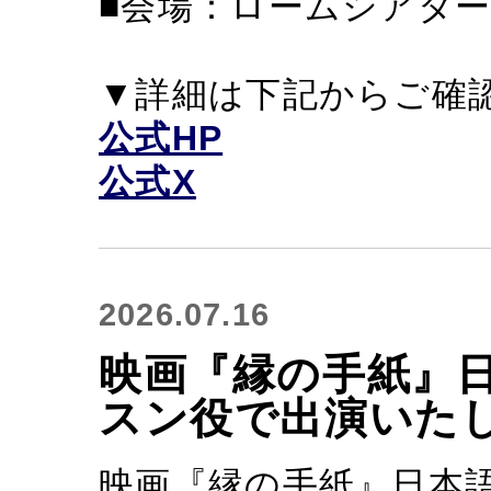
■会場：ロームシアター
▼詳細は下記からご確
公式HP
公式X
2026.07.16
映画『縁の手紙』
スン役で出演いた
映画『縁の手紙』日本