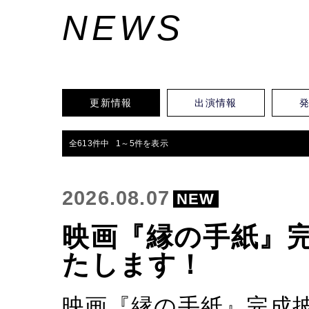
NEWS
更新情報
出演情報
全613件中 1～5件を表示
2026.08.07
NEW
映画『縁の手紙』
たします！
映画『縁の手紙』完成