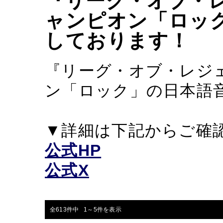
『リーグ・オブ・
ャンピオン「ロッ
しております！
『リーグ・オブ・レジ
ン「ロック」の日本語
▼詳細は下記からご確
公式HP
公式X
全613件中 1～5件を表示