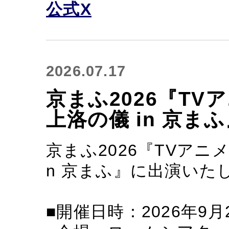
公式X
2026.07.17
京まふ2026『T
上洛の儀 in 京
京まふ2026『TVアニ
n 京まふ』に出演いた
■開催日時：2026年9月20