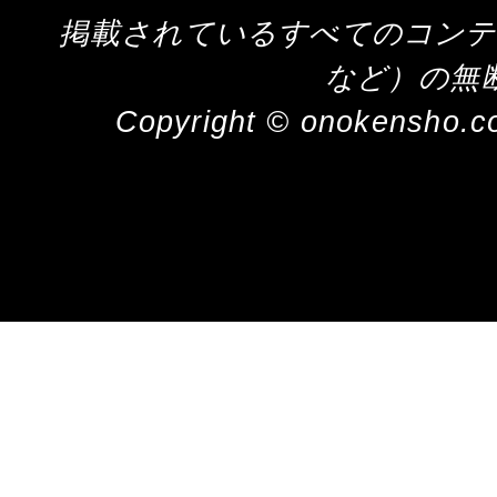
掲載されているすべてのコンテ
など）の無
Copyright © onokensho.co