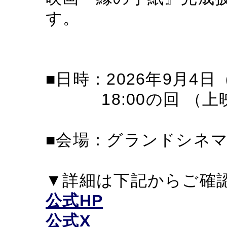
す。
■日時：2026年9月4日
18:00の回 （上
■会場：グランドシネマ
▼詳細は下記からご確
公式HP
公式X