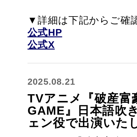
▼詳細は下記からご確
公式HP
公式X
2025.08.21
TVアニメ『破産富豪 Th
GAME』日本語吹
ェン役で出演いた