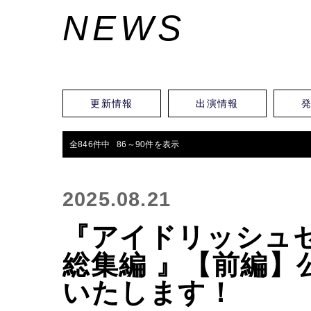
NEWS
更新情報
出演情報
全846件中 86～90件を表示
2025.08.21
『アイドリッシュセブン
総集編 』【前編】
いたします！