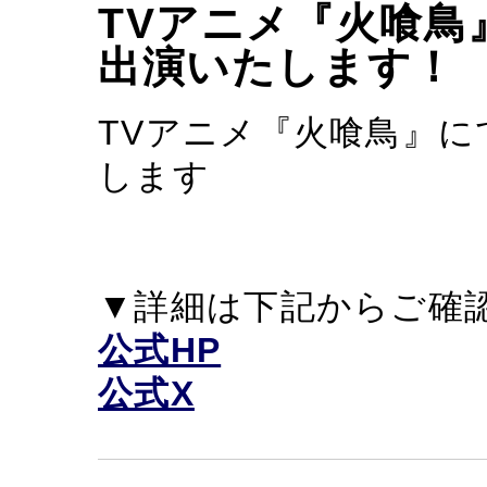
TVアニメ『火喰鳥
出演いたします！
TVアニメ『火喰鳥』
します
▼詳細は下記からご確
公式HP
公式X