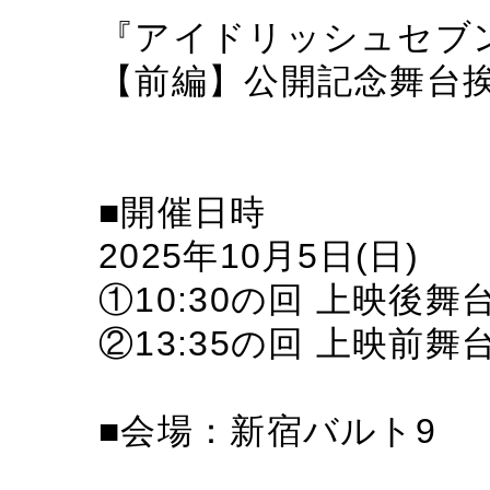
『アイドリッシュセブン Fi
【前編】公開記念舞台
■開催日時
2025年10月5日(日)
①10:30の回 上映後舞
②13:35の回 上映前舞
■会場：新宿バルト9