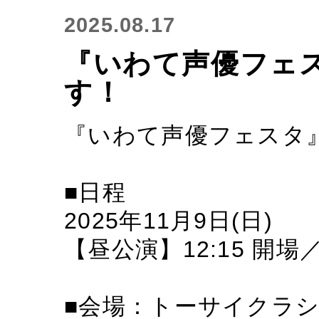
2025.08.17
『いわて声優フェ
す！
『いわて声優フェスタ
■日程
2025年11月9日(日)
【昼公演】12:15 開場／
■会場：トーサイクラ