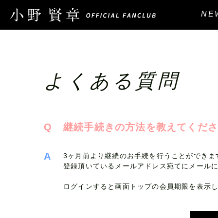
NE
よくある質問
Q
継続手続きの方法を教えてくだ
A
3ヶ月前より継続のお手続を行うことができま
登録頂いているメールアドレス宛てにメール
ログインすると画面トップの会員期限を表示