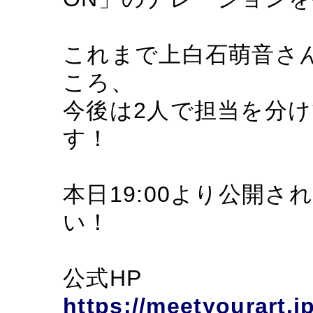
これまで上白石萌音さ
ころ、
今後は2人で担当を分
す！
本日19:00より公開
い！
公式HP
https://meetyourart.j