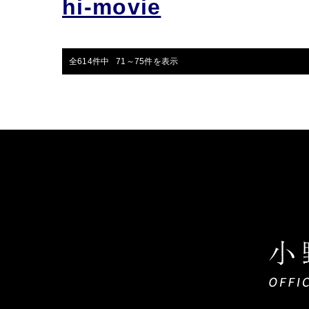
hi-movie
全614件中 71～75件を表示