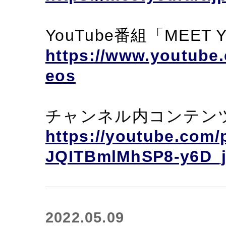
YouTube番組「MEET 
https://www.youtub
eos
チャンネル内コンテンツ「
https://youtube.com/
JQITBmlMhSP8-y6D_j
2022.05.09