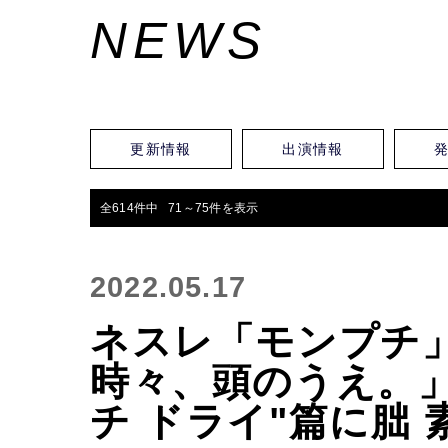
NEWS
更新情報
出演情報
全614件中 71～75件を表示
2022.05.17
ネスレ「モンプチ
時々、頭のうえ。
チ ドライ"篇に朏