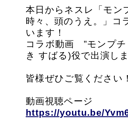
本日からネスレ「モン
時々、頭のうえ。」コ
います！
コラボ動画 ”モンプチ 
き すばる)役で出演し
皆様ぜひご覧ください
動画視聴ページ
https://youtu.be/Yv