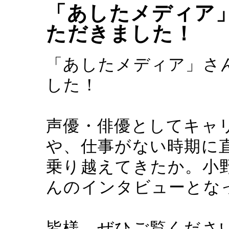
「あしたメディア
ただきました！
「あしたメディア」さ
した！
声優・俳優としてキャ
や、仕事がない時期に
乗り越えてきたか。小
んのインタビューとな
皆様、ぜひご覧くださ