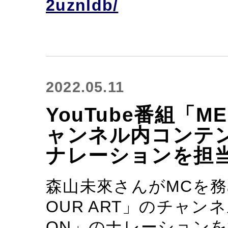
2uznldb/
2022.05.11
YouTube番組「ME
ャンネル内コンテンツ
ナレーションを担
森山未來さんがMCを務める
OUR ART」のチャンネ
ON」のナレーション